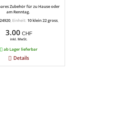
ares Zubehör für zu Hause oder
am Renntag.
24920
,
Einheit:
10 klein 22 gross
,
3.00
CHF
inkl. MwSt.
ab Lager lieferbar
Details