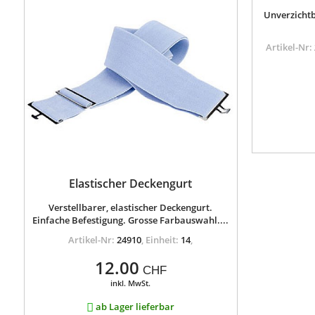
Unverzichtb
Artikel-Nr:
Elastischer Deckengurt
Verstellbarer, elastischer Deckengurt.
Einfache Befestigung. Grosse Farbauswahl....
Artikel-Nr:
24910
,
Einheit:
14
,
12.00
CHF
inkl. MwSt.
ab Lager lieferbar