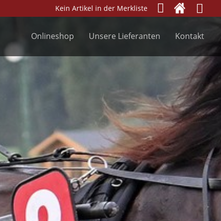
Kein Artikel in der Merkliste
Onlineshop
Unsere Lieferanten
Kontakt