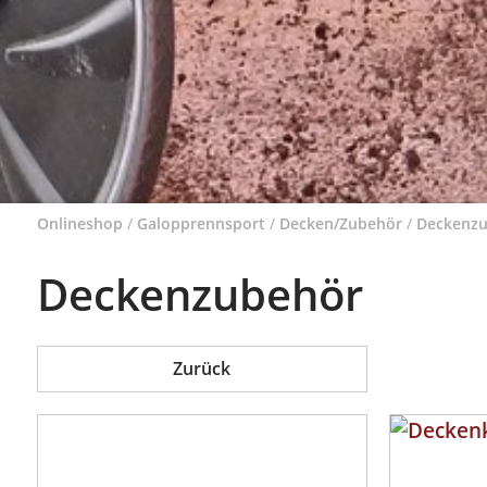
Onlineshop
/
Galopprennsport
/
Decken/Zubehör
/
Deckenz
Deckenzubehör
Zurück