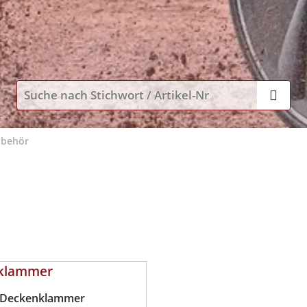
ubehör
Deckenklammer