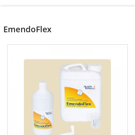
EmendoFlex