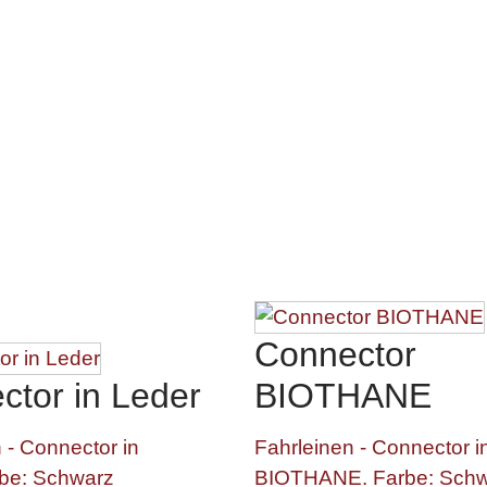
Connector
ctor in Leder
BIOTHANE
 - Connector in
Fahrleinen - Connector i
rbe: Schwarz
BIOTHANE. Farbe: Sch