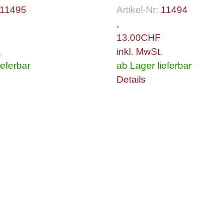
11495
Artikel-Nr:
11494
,
13.00
CHF
.
inkl. MwSt.
ieferbar
ab Lager lieferbar
Details