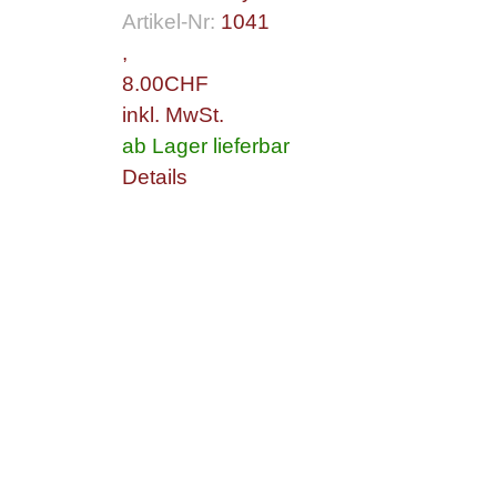
Artikel-Nr:
1041
,
8.00
CHF
inkl. MwSt.
ab Lager lieferbar
Details