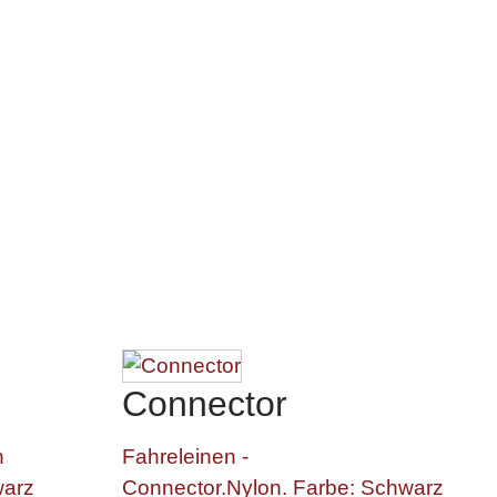
Connector
n
Fahreleinen -
warz
Connector.Nylon. Farbe: Schwarz