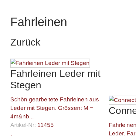
Fahrleinen
Zurück
Fahrleinen Leder mit
Stegen
Schön gearbeitete Fahrleinen aus
Leder mit Stegen. Grössen: M =
Conne
4m&nb...
Artikel-Nr:
11455
Fahrleinen
,
Leder. Fa