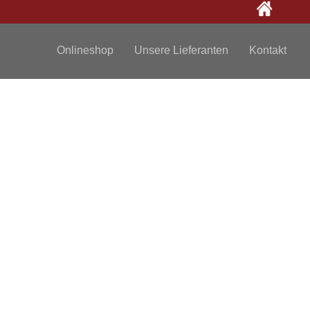
Onlineshop
Unsere Lieferanten
Kontakt