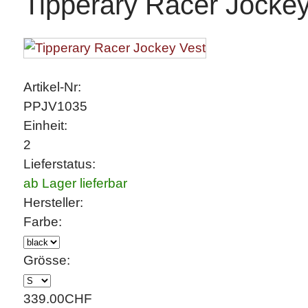
Tipperary Racer Jockey
Artikel-Nr:
PPJV1035
Einheit:
2
Lieferstatus:
ab Lager lieferbar
Hersteller:
Farbe:
Grösse:
339.00
CHF