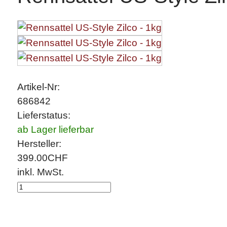
Artikel-Nr:
686842
Lieferstatus:
ab Lager lieferbar
Hersteller:
399.00
CHF
inkl. MwSt.