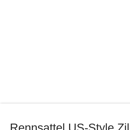
Rennsattel US-Style Zil