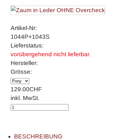
Artikel-Nr:
1044P+1043S
Lieferstatus:
vorübergehend nicht lieferbar.
Hersteller:
Grösse:
129.00
CHF
inkl. MwSt.
BESCHREIBUNG