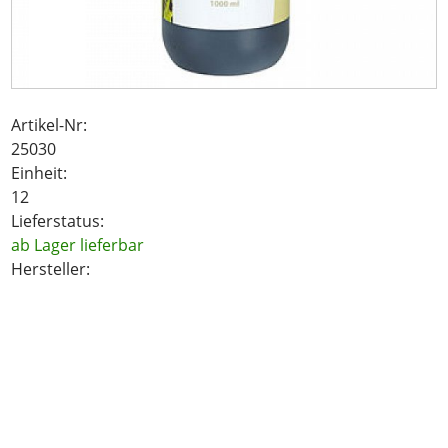
Artikel-Nr:
25030
Einheit:
12
Lieferstatus:
ab Lager lieferbar
Hersteller:
19.00
CHF
inkl. MwSt.
BESCHREIBUNG